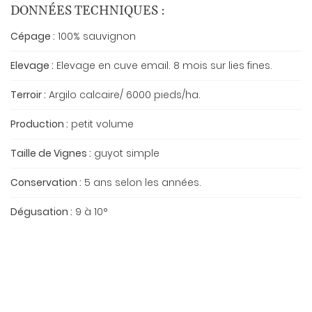
DONNÉES TECHNIQUES :
Cépage :
100% sauvignon
Elevage :
Elevage en cuve email. 8 mois sur lies fines.
Terroir :
Argilo calcaire/ 6000 pieds/ha.
Production :
petit volume
Taille de Vignes :
guyot simple
Conservation :
5 ans selon les années.
Dégusation :
9 à 10°