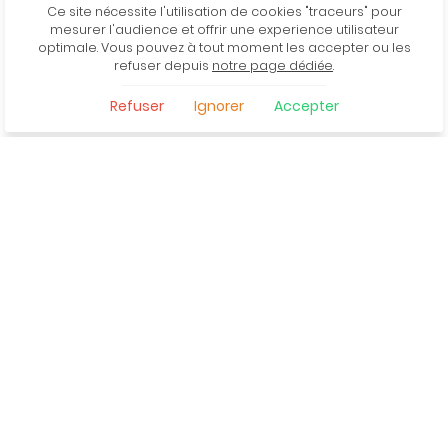
Ce site nécessite l'utilisation de cookies "traceurs" pour
mesurer l'audience et offrir une experience utilisateur
optimale. Vous pouvez à tout moment les accepter ou les
refuser depuis
notre page dédiée
.
Refuser
Ignorer
Accepter
Retour aux vins