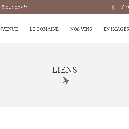
S'i
NVENUE
LE DOMAINE
NOS VINS
EN IMAGES
LIENS
tions