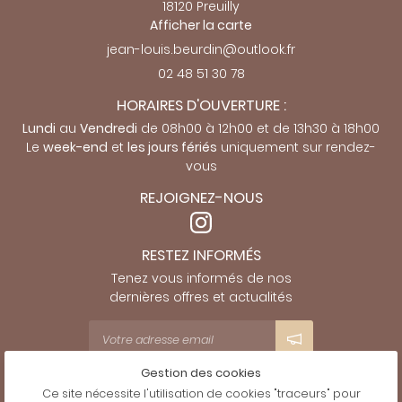
18120 Preuilly
Afficher la carte
02 48 51 30 78
HORAIRES D'OUVERTURE :
Lundi
au
Vendredi
de 08h00 à 12h00 et de 13h30 à 18h00
Le
week-end
et
les jours fériés
uniquement sur rendez-
vous
REJOIGNEZ-NOUS
RESTEZ INFORMÉS
Tenez vous informés de nos
dernières offres et actualités
Gestion des cookies
Mentions Légales
Ce site nécessite l'utilisation de cookies "traceurs" pour